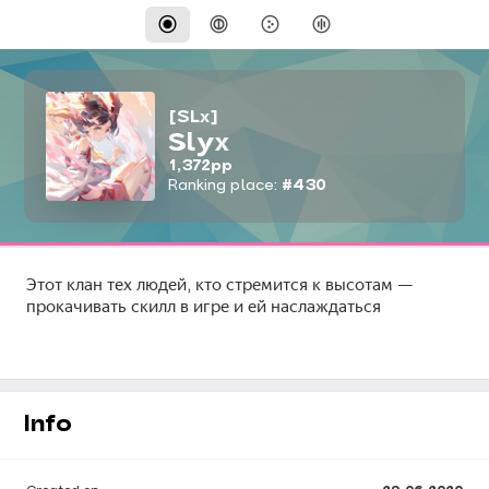
[SLx]
Slyx
1,372pp
Ranking place:
#430
Этот клан тех людей, кто стремится к высотам —
прокачивать скилл в игре и ей наслаждаться
Info